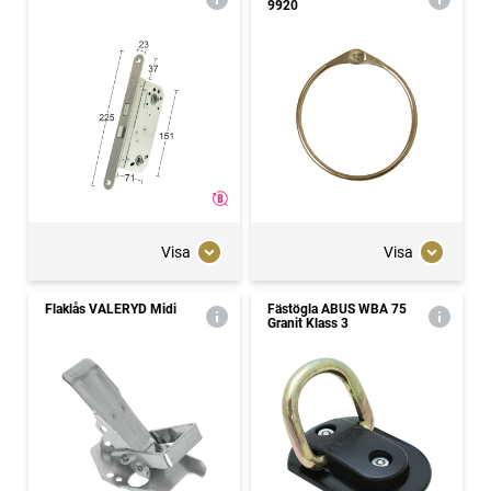
9920
Visa
Visa
Flaklås VALERYD Midi
Fästögla ABUS WBA 75
Granit Klass 3