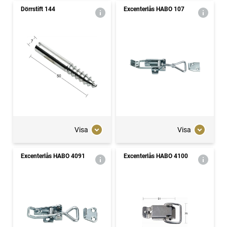
Dörrstift 144
Excenterlås HABO 107
Visa
Visa
Excenterlås HABO 4091
Excenterlås HABO 4100