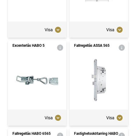
Visa
Visa
Excenterlås HABO 5
Fallregellås ASSA 565
Visa
Visa
Fallregellås HABO 6565
Fastighetsskötarring HABO