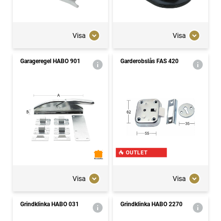
Visa
Visa
Garageregel HABO 901
Garderobslås FAS 420
OUTLET
Visa
Visa
Grindklinka HABO 031
Grindklinka HABO 2270