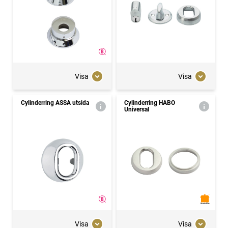
Visa
Visa
Cylinderring ASSA utsida
Cylinderring HABO
Universal
Visa
Visa