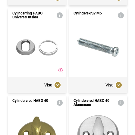
Cylinderring HABO
Cylinderskruv M5
Universal utsida
Visa
Visa
Cylindervred HABO 40
Cylindervred HABO 40
Aluminium