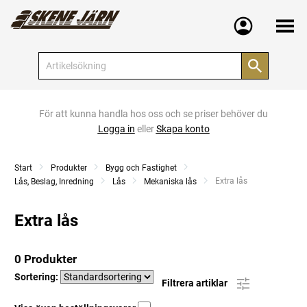
Meny
För att kunna handla hos oss och se priser behöver du
Logga in
eller
Skapa konto
Start
Produkter
Bygg och Fastighet
Current:
Extra lås
Lås, Beslag, Inredning
Lås
Mekaniska lås
Extra lås
0 Produkter
Sortering:
Filtrera artiklar