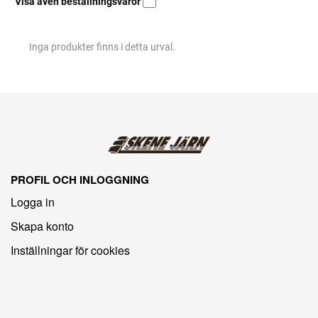
Visa även beställningsvaror
Inga produkter finns i detta urval.
PROFIL OCH INLOGGNING
Logga in
Skapa konto
Inställningar för cookies