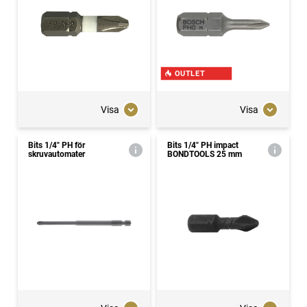
OUTLET
Visa
Visa
Bits 1/4" PH för
Bits 1/4" PH impact
skruvautomater
BONDTOOLS 25 mm