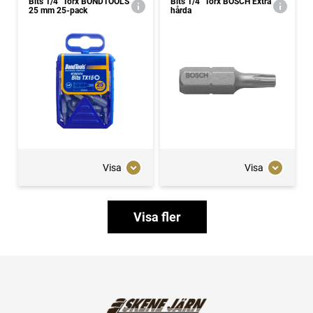
Bits 1/4" Torx BONDTOOLS
Bits 1/4" Torx BOSCH Extra
25 mm 25-pack
hårda
Visa
Visa
Visa fler