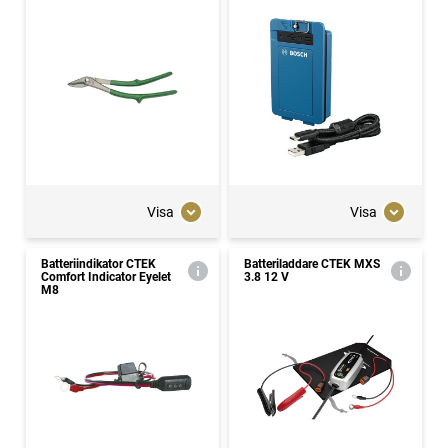
Visa
Visa
Batteriindikator CTEK
Batteriladdare CTEK MXS
Comfort Indicator Eyelet
3.8 12 V
M8