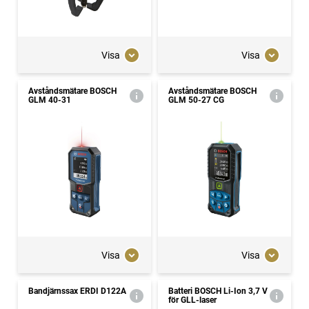
Visa
Visa
Avståndsmätare BOSCH
Avståndsmätare BOSCH
GLM 40-31
GLM 50-27 CG
Visa
Visa
Bandjärnssax ERDI D122A
Batteri BOSCH Li-Ion 3,7 V
för GLL-laser