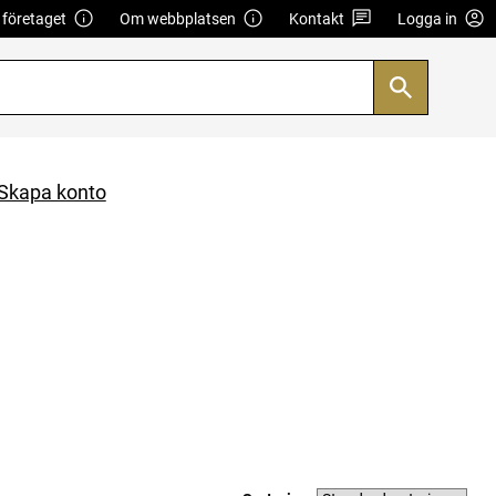
företaget
Om webbplatsen
Kontakt
Logga in
Skapa konto