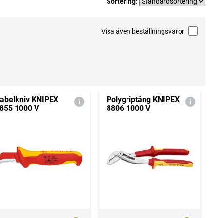
Sortering:
Visa även beställningsvaror
abelkniv KNIPEX
Polygriptång KNIPEX
855 1000 V
8806 1000 V