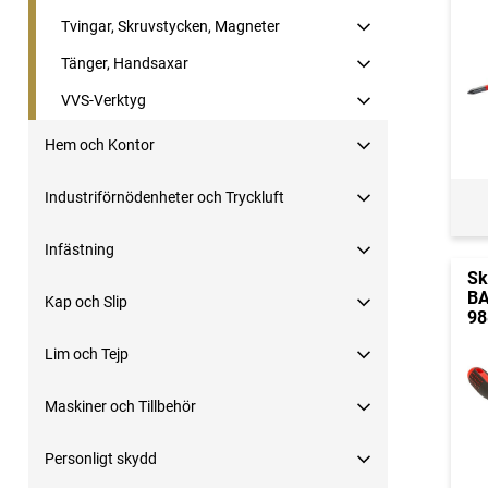
Tvingar, Skruvstycken, Magneter
Tänger, Handsaxar
VVS-Verktyg
Hem och Kontor
Industriförnödenheter och Tryckluft
Infästning
Sk
BA
Kap och Slip
98
Lim och Tejp
Maskiner och Tillbehör
Personligt skydd