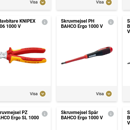
Visa
Visa
davbitare KNIPEX
Skruvmejsel PH
S
06 1000 V
BAHCO Ergo 1000 V
B
V
Visa
Visa
ruvmejsel PZ
Skruvmejsel Spår
S
HCO Ergo SL 1000
BAHCO Ergo 1000 V
B
V