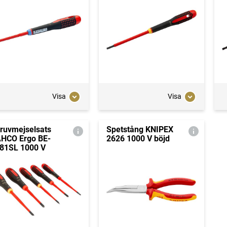
Visa
Visa
ruvmejselsats
Spetstång KNIPEX
HCO Ergo BE-
2626 1000 V böjd
81SL 1000 V