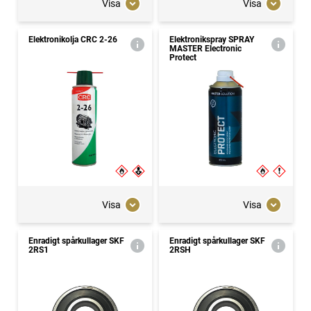
Visa
Visa
Elektronikolja CRC 2-26
Elektronikspray SPRAY
MASTER Electronic
Protect
Visa
Visa
Enradigt spårkullager SKF
Enradigt spårkullager SKF
2RS1
2RSH