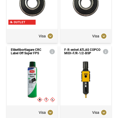
OUTLET
Visa
Visa
Etikettborttagare CRC
F-R-enhet ATLAS COPCO
Label Off Super FPS
MIDI-F/R-1/2-BSP
Visa
Visa