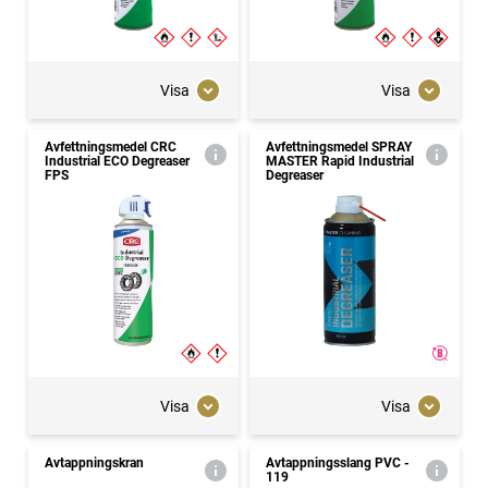
Visa
Visa
Avfettningsmedel CRC
Avfettningsmedel SPRAY
Industrial ECO Degreaser
MASTER Rapid Industrial
FPS
Degreaser
Visa
Visa
Avtappningskran
Avtappningsslang PVC -
119