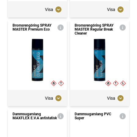
Visa
Visa
Bromsrengöring SPRAY
Bromsrengöring SPRAY
MASTER Premium Eco
MASTER Regular Break
Cleaner
Visa
Visa
Dammsugarslang
Dammsugarslang PVC
MAXFLEX E.V.A antistatisk
Super