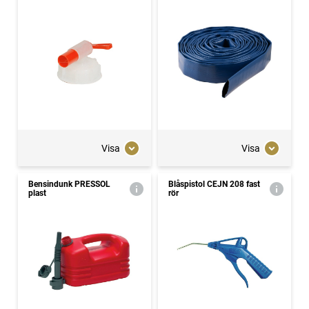
Visa
Visa
Bensindunk PRESSOL
Blåspistol CEJN 208 fast
plast
rör