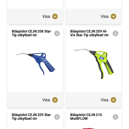
Visa
Visa
Blåspistol CEJN 208 Star-
Blåspistol CEJN 209 Hi-
Tip utbytbart rör
Vis Star-Tip utbytbart rör
Visa
Visa
Blåspistol CEJN 209 Star-
Blåspistol CEJN 210
Tip utbytbart rör
MultiFLOW