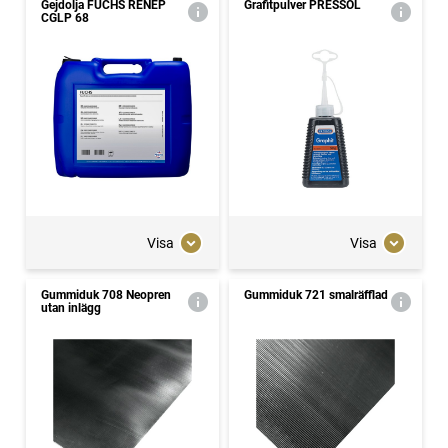
Gejdolja FUCHS RENEP
Grafitpulver PRESSOL
CGLP 68
Visa
Visa
Gummiduk 708 Neopren
Gummiduk 721 smalräfflad
utan inlägg