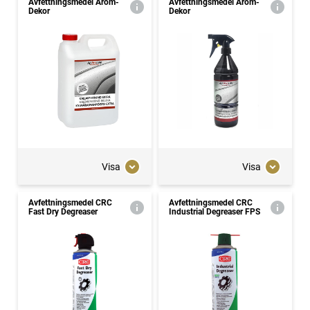
Avfettningsmedel Arom-
Avfettningsmedel Arom-
Dekor
Dekor
Visa
Visa
Avfettningsmedel CRC
Avfettningsmedel CRC
Fast Dry Degreaser
Industrial Degreaser FPS