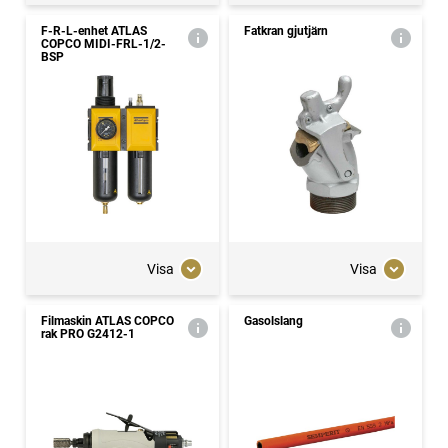
F-R-L-enhet ATLAS
Fatkran gjutjärn
COPCO MIDI-FRL-1/2-
BSP
Visa
Visa
Filmaskin ATLAS COPCO
Gasolslang
rak PRO G2412-1