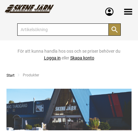
Meny
För att kunna handla hos oss och se priser behöver du
Logga in
eller
Skapa konto
Current:
Produkter
Start