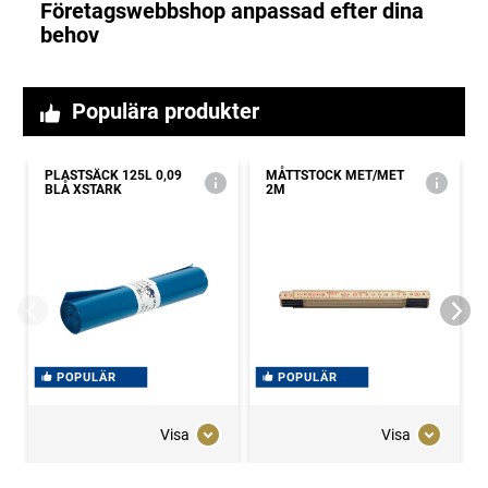
Företagswebbshop anpassad efter dina
behov
Populära produkter
PLASTSÄCK 125L 0,09
MÅTTSTOCK MET/MET
BLÅ XSTARK
2M
POPULÄR
POPULÄR
Visa
Visa