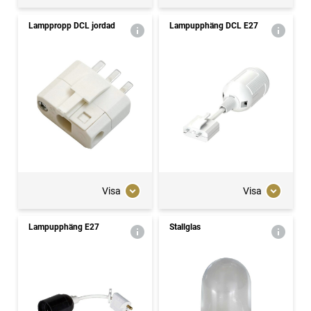
Lamppropp DCL jordad
Lampupphäng DCL E27
Visa
Visa
Lampupphäng E27
Stallglas