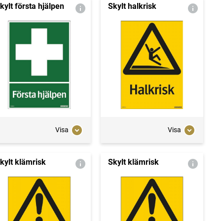
kylt första hjälpen
Skylt halkrisk
Visa
Visa
kylt klämrisk
Skylt klämrisk