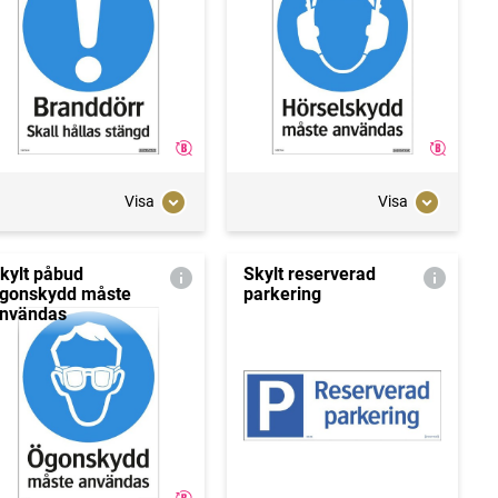
Visa
Visa
kylt påbud
Skylt reserverad
gonskydd måste
parkering
nvändas