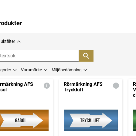
rodukter
uktfilter
gorier
Varumärke
Miljöbedömning
rmärkning AFS
Rörmärkning AFS
R
sol
Tryckluft
V
c