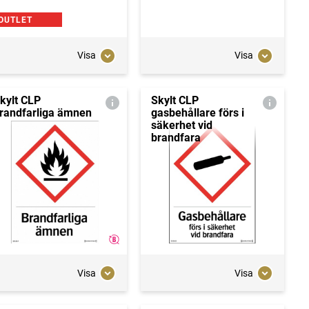
OUTLET
Visa
Visa
kylt CLP
Skylt CLP
randfarliga ämnen
gasbehållare förs i
säkerhet vid
brandfara
Visa
Visa