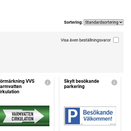
Sortering:
Visa även beställningsvaror
örmärkning VVS
Skylt besökande
armvatten
parkering
irkulation