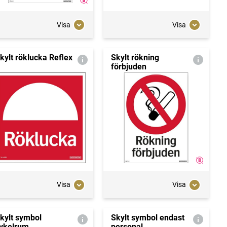
Visa
Visa
kylt röklucka Reflex
Skylt rökning
förbjuden
Visa
Visa
kylt symbol
Skylt symbol endast
ykelrum
personal