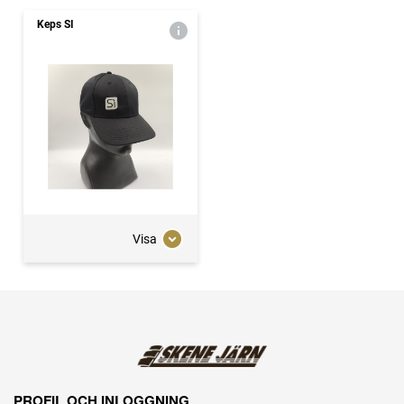
Keps SI
Visa
PROFIL OCH INLOGGNING