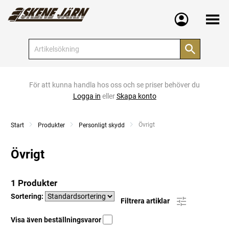
Meny
För att kunna handla hos oss och se priser behöver du
Logga in
eller
Skapa konto
Current:
Övrigt
Start
Produkter
Personligt skydd
Övrigt
1 Produkter
Sortering:
Filtrera artiklar
Visa även beställningsvaror