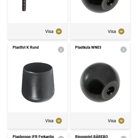
Visa
Visa
Plastfot K Rund
Plastkula WN03
Visa
Visa
Plastpropp IFR Fyrkantig
Ringsprint BÅREBO