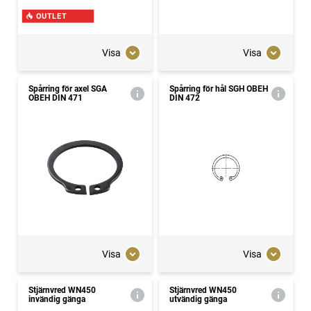
OUTLET
Visa
Visa
Spårring för axel SGA
Spårring för hål SGH OBEH
OBEH DIN 471
DIN 472
Visa
Visa
Stjärnvred WN450
Stjärnvred WN450
invändig gänga
utvändig gänga