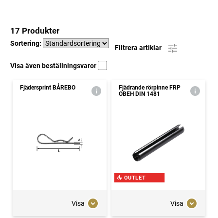
17 Produkter
Sortering:
Filtrera artiklar
Visa även beställningsvaror
Fjädersprint BÅREBO
Fjädrande rörpinne FRP
OBEH DIN 1481
OUTLET
Visa
Visa