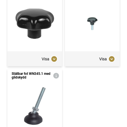
Visa
Visa
Ställbar fot WN345.1 med
glidskydd