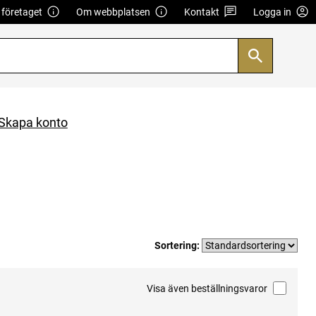
företaget
Om webbplatsen
Kontakt
Logga in
Skapa konto
Sortering:
Visa även beställningsvaror