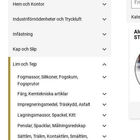
Hem och Kontor
Kate
Industriförnödenheter och Tryckluft
Al
Infästning
ST
Kap och Slip
Lim och Tejp
Fogmassor, Silikoner, Fogskum,
Fogsprutor
Färg, Kemtekniska artiklar
Impregneringsmedel, Träskydd, Asfalt
Lagningsmassor, Spackel, Kitt
Penslar, Spacklar, Målningsredskap
Sättlim, Trälim, Kontaktlim, Smältlim,