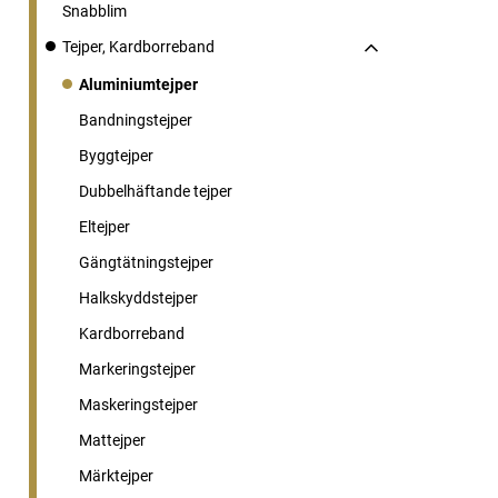
Snabblim
Tejper, Kardborreband
Aluminiumtejper
Bandningstejper
Byggtejper
Dubbelhäftande tejper
Eltejper
Gängtätningstejper
Halkskyddstejper
Kardborreband
Markeringstejper
Maskeringstejper
Mattejper
Märktejper