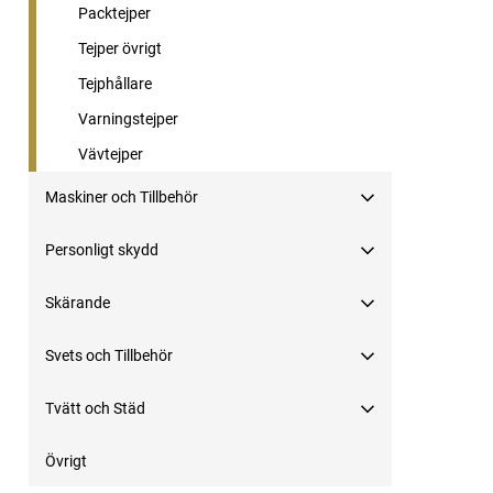
Packtejper
Tejper övrigt
Tejphållare
Varningstejper
Vävtejper
Maskiner och Tillbehör
Personligt skydd
Skärande
Svets och Tillbehör
Tvätt och Städ
Övrigt