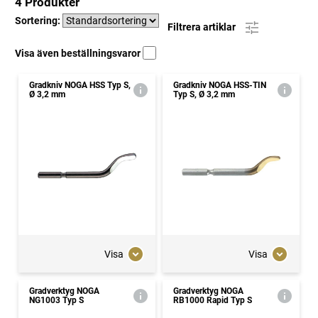
4 Produkter
Sortering:
Filtrera artiklar
Visa även beställningsvaror
Gradkniv NOGA HSS Typ S,
Gradkniv NOGA HSS-TIN
Ø 3,2 mm
Typ S, Ø 3,2 mm
Visa
Visa
Gradverktyg NOGA
Gradverktyg NOGA
NG1003 Typ S
RB1000 Rapid Typ S