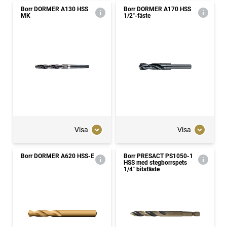
Borr DORMER A130 HSS
Borr DORMER A170 HSS
MK
1/2"-fäste
Visa
Visa
Borr DORMER A620 HSS-E
Borr PRESACT PS1050-1
HSS med stegborrspets
1/4" bitsfäste