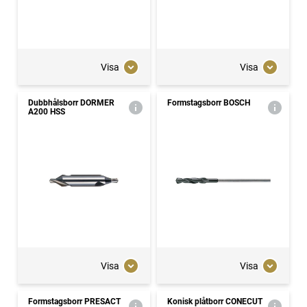
Visa
Visa
Dubbhålsborr DORMER
Formstagsborr BOSCH
A200 HSS
Visa
Visa
Formstagsborr PRESACT
Konisk plåtborr CONECUT