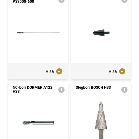
PS3000-600
Visa
Visa
NC-borr DORMER A122
Stegborr BOSCH HSS
HSS