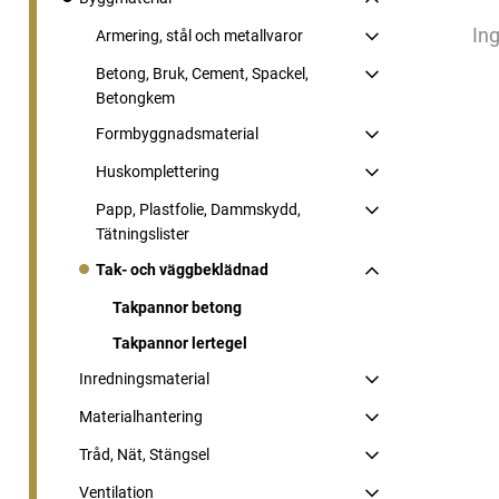
Ing
Armering, stål och metallvaror
Betong, Bruk, Cement, Spackel,
Betongkem
Formbyggnadsmaterial
Huskomplettering
Papp, Plastfolie, Dammskydd,
Tätningslister
Tak- och väggbeklädnad
Takpannor betong
Takpannor lertegel
Inredningsmaterial
Materialhantering
Tråd, Nät, Stängsel
Ventilation