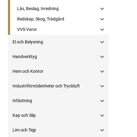
Lås, Beslag, Inredning
Redskap, Skog, Trädgård
VVS-Varor
El och Belysning
Handverktyg
Hem och Kontor
Industriförnödenheter och Tryckluft
Infästning
Kap och Slip
Lim och Tejp