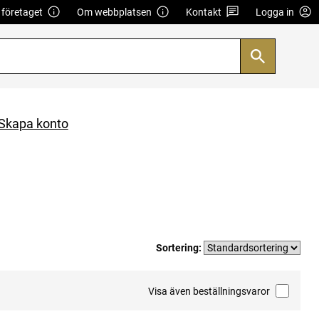
företaget
Om webbplatsen
Kontakt
Logga in
Skapa konto
Sortering:
Visa även beställningsvaror