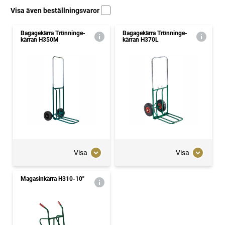
Visa även beställningsvaror
Bagagekärra Trönninge-
Bagagekärra Trönninge-
kärran H350M
kärran H370L
Visa
Visa
Magasinkärra H310-10"