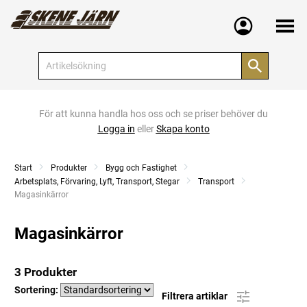
Meny
För att kunna handla hos oss och se priser behöver du
Logga in
eller
Skapa konto
Start
Produkter
Bygg och Fastighet
Arbetsplats, Förvaring, Lyft, Transport, Stegar
Transport
Current:
Magasinkärror
Magasinkärror
3 Produkter
Sortering:
Filtrera artiklar