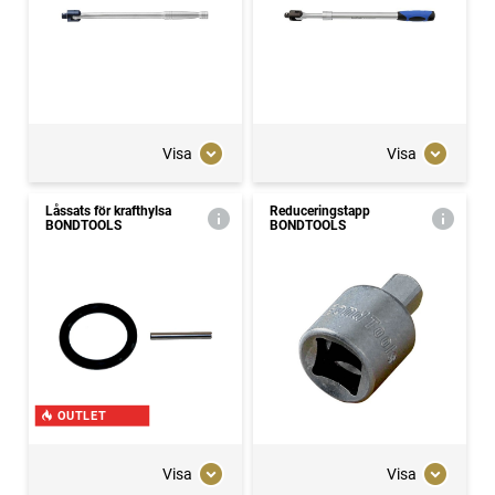
Visa
Visa
Låssats för krafthylsa
Reduceringstapp
BONDTOOLS
BONDTOOLS
OUTLET
Visa
Visa