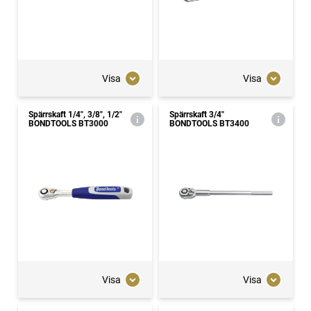
Visa
Visa
Spärrskaft 1/4", 3/8", 1/2"
Spärrskaft 3/4"
BONDTOOLS BT3000
BONDTOOLS BT3400
Visa
Visa