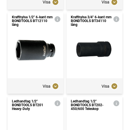
Visa
Visa
Krafthylsa 1/2" 6-kant mm
Krafthylsa 3/4" 6-kant mm
BONDTOOLS BT12110
BONDTOOLS BT34110
lång
lång
Visa
Visa
Ledhandtag 1/2"
Ledhandtag 1/2"
BONDTOOLS BT201
BONDTOOLS BT202-
Heavy-Duty
450/600 Teleskop