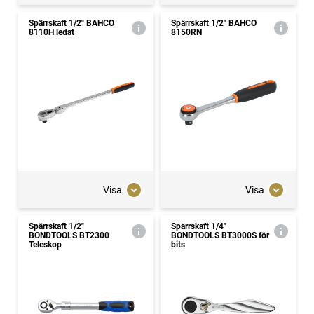
Spärrskaft 1/2" BAHCO
Spärrskaft 1/2" BAHCO
8110H ledat
8150RN
Visa
Visa
Spärrskaft 1/2"
Spärrskaft 1/4"
BONDTOOLS BT2300
BONDTOOLS BT3000S för
Teleskop
bits