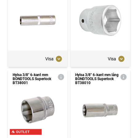
Visa
Visa
Hylsa 3/8" 6-kant mm
Hylsa 3/8" 6-kant mm lång
BONDTOOLS Superlock
BONDTOOLS Superlock
BT38001
BT38010
OUTLET