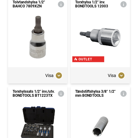
Tolvtandshylsa 1/2"
Torxhylsa 1/2" inv.
BAHCO 7809XZN
BONDTOOLS 12003
OUTLET
Visa
Visa
Torxhylssats 1/2" inv./utv.
Tändstiftshylsa 3/8" 1/2"
BONDTOOLS BT1223TX
mm BONDTOOLS