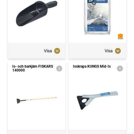
Visa
Visa
Is- och barkjärn FISKARS
Isskrapa KUNGS Mid-Is
140000