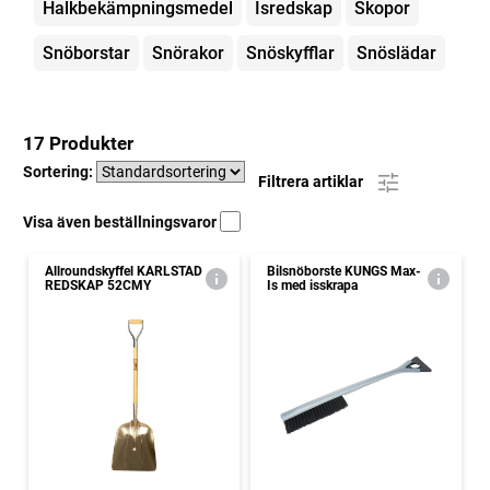
Halkbekämpningsmedel
Isredskap
Skopor
Snöborstar
Snörakor
Snöskyfflar
Snöslädar
17 Produkter
Sortering:
Filtrera artiklar
Visa även beställningsvaror
Allroundskyffel KARLSTAD
Bilsnöborste KUNGS Max-
REDSKAP 52CMY
Is med isskrapa