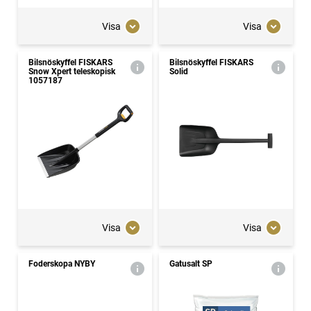
Visa
Visa
Bilsnöskyffel FISKARS
Bilsnöskyffel FISKARS
Snow Xpert teleskopisk
Solid
1057187
Visa
Visa
Foderskopa NYBY
Gatusalt SP