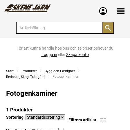
Meny
För att kunna handla hos oss och se priser behöver du
Logga in
eller
Skapa konto
Start
Produkter
Bygg och Fastighet
Current:
Fotogenkaminer
Redskap, Skog, Trädgård
Fotogenkaminer
1 Produkter
Sortering:
Filtrera artiklar