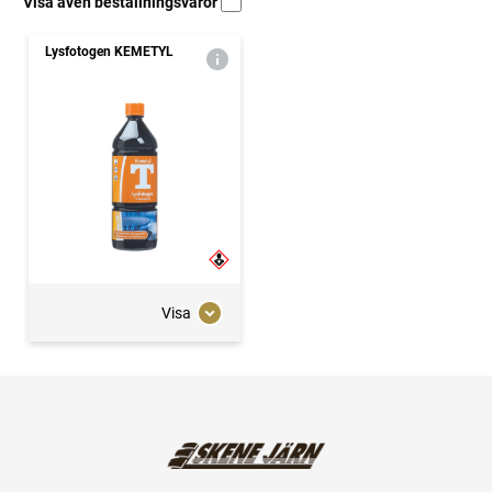
Visa även beställningsvaror
Lysfotogen KEMETYL
Visa