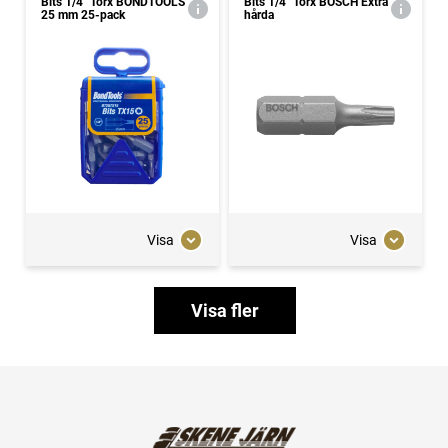
Bits 1/4" Torx BONDTOOLS
Bits 1/4" Torx BOSCH Extra
25 mm 25-pack
hårda
Visa
Visa
Visa fler