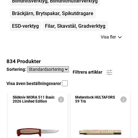
Blindnitsverktyg, Blindnitmutterverktyg
Bräckjärn, Brytspakar, Spikutdragare
ESD-verktyg
Filar, Skavstål, Gradverktyg
Visa fler
834 Produkter
Sortering:
Filtrera artiklar
Visa även beställningsvaror
Slidkniv MORA 511 Basic
Meterstock HULTAFORS
2026 Limited Edition
59 Trä