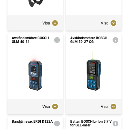
Visa
Visa
Avståndsmätare BOSCH
Avståndsmätare BOSCH
GLM 40-31
GLM 50-27 CG
Visa
Visa
Bandjärnssax ERDI D122A
Batteri BOSCH Li-Ion 3,7 V
för GLL-laser