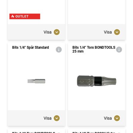
OUTLET
Visa
Visa
Bits 1/4" Spår Standard
Bits 1/4" Torx BONDTOOLS
25 mm
Visa
Visa