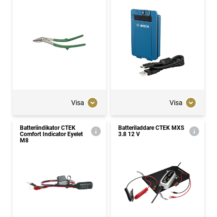
Visa
Visa
Batteriindikator CTEK
Batteriladdare CTEK MXS
Comfort Indicator Eyelet
3.8 12 V
M8