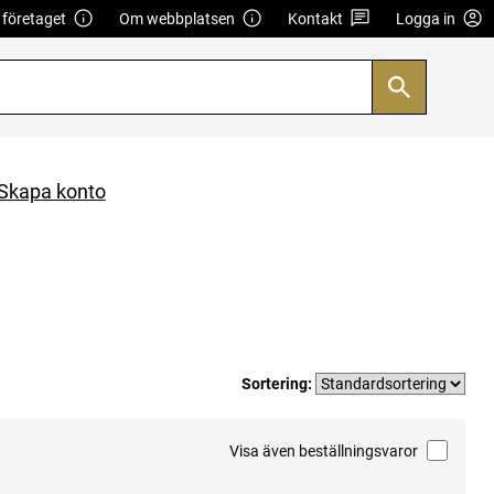
företaget
Om webbplatsen
Kontakt
Logga in
Skapa konto
Sortering:
Visa även beställningsvaror