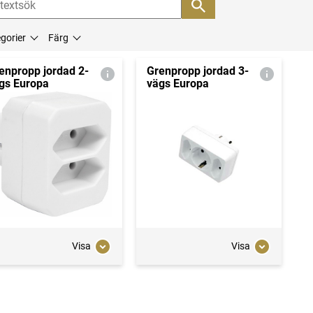
gorier
Färg
enpropp jordad 2-
Grenpropp jordad 3-
gs Europa
vägs Europa
Visa
Visa