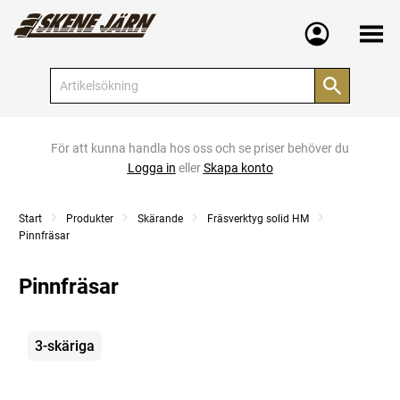
Meny
För att kunna handla hos oss och se priser behöver du
Logga in
eller
Skapa konto
Start
Produkter
Skärande
Fräsverktyg solid HM
Pinnfräsar
Pinnfräsar
Kategorier
3-skäriga