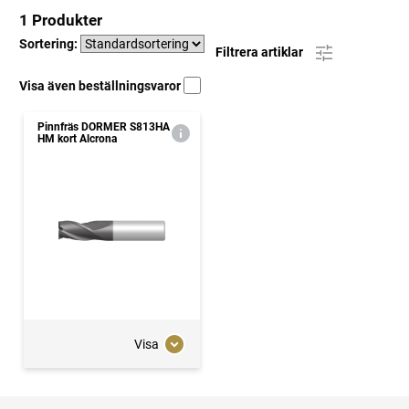
1 Produkter
Sortering:
Filtrera artiklar
Visa även beställningsvaror
Pinnfräs DORMER S813HA
HM kort Alcrona
Visa