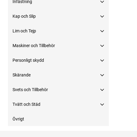
Infästning
Kap och Slip
Lim och Tejp
Maskiner och Tillbehör
Personligt skydd
Skärande
Svets och Tillbehör
Tvätt och Städ
Övrigt