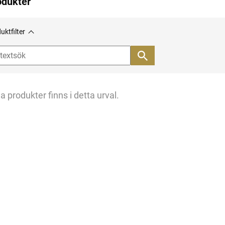
odukter
uktfilter
a produkter finns i detta urval.