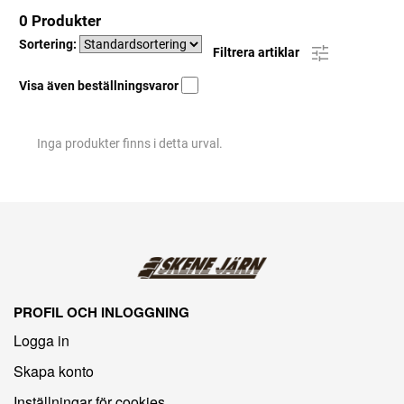
0 Produkter
Sortering:
Filtrera artiklar
Visa även beställningsvaror
Inga produkter finns i detta urval.
PROFIL OCH INLOGGNING
Logga in
Skapa konto
Inställningar för cookies