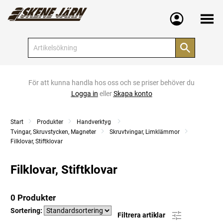
Meny
För att kunna handla hos oss och se priser behöver du
Logga in
eller
Skapa konto
Start
Produkter
Handverktyg
Tvingar, Skruvstycken, Magneter
Skruvtvingar, Limklämmor
Filklovar, Stiftklovar
Filklovar, Stiftklovar
0 Produkter
Sortering:
Filtrera artiklar