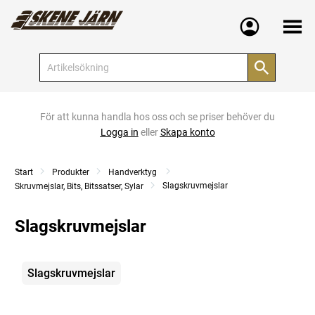
Meny
För att kunna handla hos oss och se priser behöver du
Logga in
eller
Skapa konto
Start
Produkter
Handverktyg
Slagskruvmejslar
Skruvmejslar, Bits, Bitssatser, Sylar
Slagskruvmejslar
Kategorier
Slagskruvmejslar