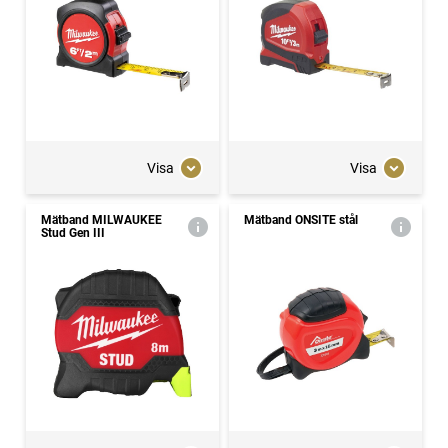
Visa
Visa
Mätband MILWAUKEE
Mätband ONSITE stål
Stud Gen III