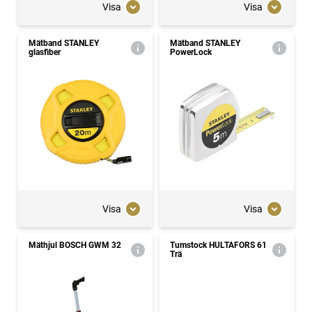
Visa
Visa
Mätband STANLEY
Mätband STANLEY
glasfiber
PowerLock
Visa
Visa
Mäthjul BOSCH GWM 32
Tumstock HULTAFORS 61
Trä