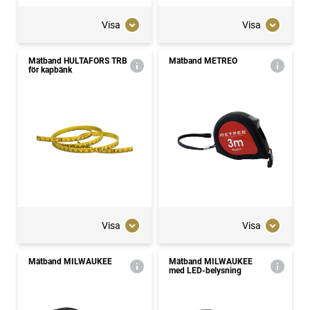
Visa
Visa
Mätband HULTAFORS TRB
Mätband METREO
för kapbänk
Visa
Visa
Mätband MILWAUKEE
Mätband MILWAUKEE
med LED-belysning