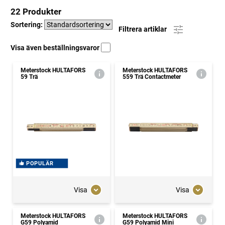
22 Produkter
Sortering:
Filtrera artiklar
Visa även beställningsvaror
Meterstock HULTAFORS
Meterstock HULTAFORS
59 Trä
559 Trä Contactmeter
POPULÄR
Visa
Visa
Meterstock HULTAFORS
Meterstock HULTAFORS
G59 Polyamid
G59 Polyamid Mini