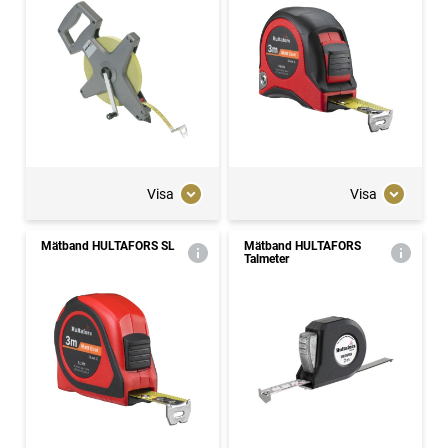
Visa
Visa
Mätband HULTAFORS SL
Mätband HULTAFORS
Talmeter