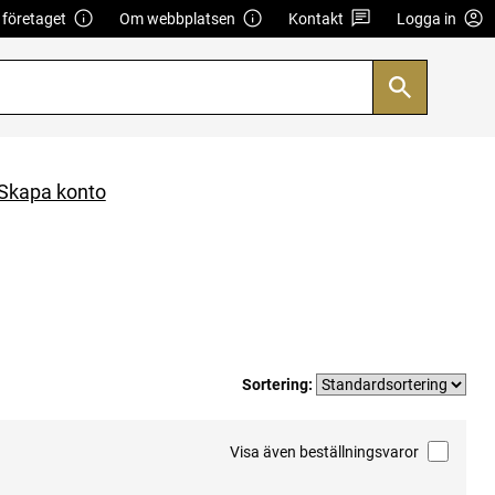
företaget
Om webbplatsen
Kontakt
Logga in
Skapa konto
Sortering:
Visa även beställningsvaror