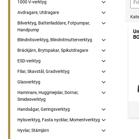
1000 V-verktyg
Avdragare, Utdragare
Kate
Bilverktyg, Batteriladdare, Fotpumpar,
Handpump
Un
B
Blindnitsverktyg, Blindnitmutterverktyg
Bräckjärn, Brytspakar, Spikutdragare
ESD-verktyg
Filar, Skavstål, Gradverktyg
Glasverktyg
Hammare, Huggmejslar, Dornar,
Smidesverktyg
Handsågar, Geringsverktyg
Hylsverktyg, Fasta nycklar, Momentverktyg
Hyvlar, Stämjärn