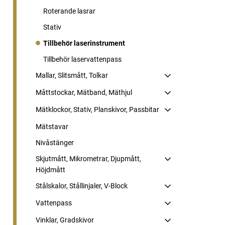
Roterande lasrar
Stativ
Tillbehör laserinstrument
Tillbehör laservattenpass
Mallar, Slitsmått, Tolkar
Måttstockar, Mätband, Mäthjul
Mätklockor, Stativ, Planskivor, Passbitar
Mätstavar
Nivåstänger
Skjutmått, Mikrometrar, Djupmått,
Höjdmått
Stålskalor, Stållinjaler, V-Block
Vattenpass
Vinklar, Gradskivor