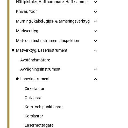
Häftpistoler, Häfthammare, Häftklammer
Knivar, Yxor
Murning-, kakel-, gips- & armeringsverktyg
Märkverktyg
Mät- och testinstrument, Inspektion
Mätverktyg, Laserinstrument
Avståndsmätare
Avvägningsinstrument
Laserinstrument
Cirkellasrar
Golvlasrar
Kors- och punktlasrar
Korslasrar
Lasermottagare