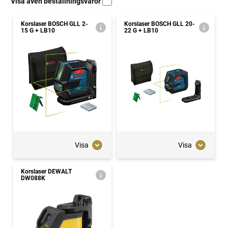
Visa även beställningsvaror
Korslaser BOSCH GLL 2-
Korslaser BOSCH GLL 20-
15 G + LB10
22 G + LB10
Visa
Visa
Korslaser DEWALT
DW088K