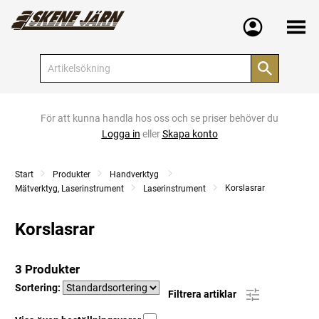
Meny
För att kunna handla hos oss och se priser behöver du
Logga in
eller
Skapa konto
Start
Produkter
Handverktyg
Korslasrar
Mätverktyg, Laserinstrument
Laserinstrument
Korslasrar
3 Produkter
Sortering:
Filtrera artiklar