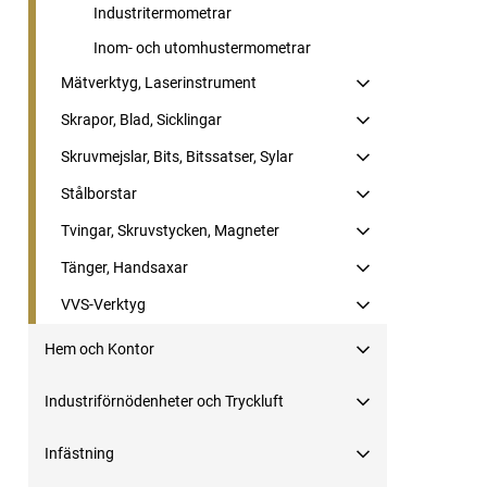
Industritermometrar
Inom- och utomhustermometrar
Mätverktyg, Laserinstrument
Skrapor, Blad, Sicklingar
Skruvmejslar, Bits, Bitssatser, Sylar
Stålborstar
Tvingar, Skruvstycken, Magneter
Tänger, Handsaxar
VVS-Verktyg
Hem och Kontor
Industriförnödenheter och Tryckluft
Infästning