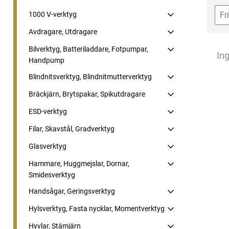
1000 V-verktyg
Avdragare, Utdragare
Bilverktyg, Batteriladdare, Fotpumpar,
Ing
Handpump
Blindnitsverktyg, Blindnitmutterverktyg
Bräckjärn, Brytspakar, Spikutdragare
ESD-verktyg
Filar, Skavstål, Gradverktyg
Glasverktyg
Hammare, Huggmejslar, Dornar,
Smidesverktyg
Handsågar, Geringsverktyg
Hylsverktyg, Fasta nycklar, Momentverktyg
Hyvlar, Stämjärn