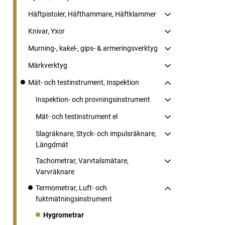
Häftpistoler, Häfthammare, Häftklammer
Knivar, Yxor
Murning-, kakel-, gips- & armeringsverktyg
Märkverktyg
Mät- och testinstrument, Inspektion
Inspektion- och provningsinstrument
Mät- och testinstrument el
Slagräknare, Styck- och impulsräknare,
Längdmät
Tachometrar, Varvtalsmätare,
Varvräknare
Termometrar, Luft- och
fuktmätningsinstrument
Hygrometrar