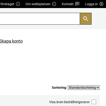
företaget
Om webbplatsen
Kontakt
Logga in
Skapa konto
Sortering:
Visa även beställningsvaror