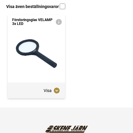
Visa även beställningsvaror
Förstoringsglas VELAMP
3x LED
Visa