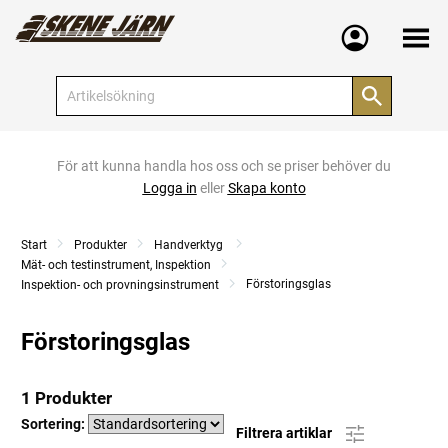
Meny
För att kunna handla hos oss och se priser behöver du
Logga in
eller
Skapa konto
Start
Produkter
Handverktyg
Mät- och testinstrument, Inspektion
Förstoringsglas
Inspektion- och provningsinstrument
Förstoringsglas
1 Produkter
Sortering:
Filtrera artiklar