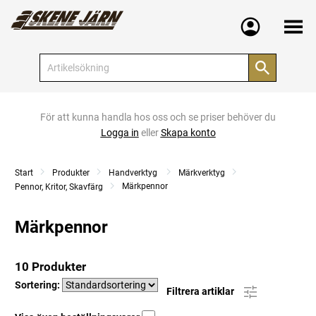
Meny
För att kunna handla hos oss och se priser behöver du
Logga in
eller
Skapa konto
Start
Produkter
Handverktyg
Märkverktyg
Märkpennor
Pennor, Kritor, Skavfärg
Märkpennor
10 Produkter
Sortering:
Filtrera artiklar