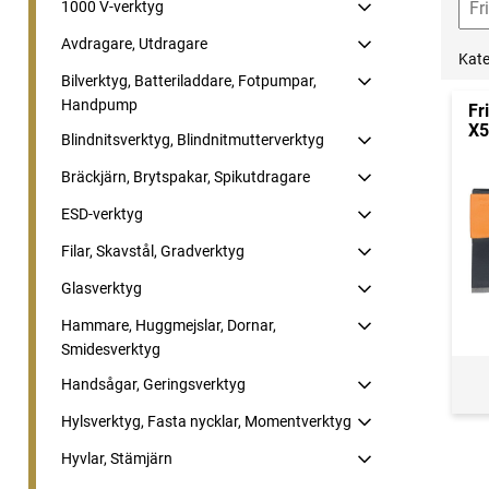
1000 V-verktyg
Avdragare, Utdragare
Kate
Bilverktyg, Batteriladdare, Fotpumpar,
Handpump
Fr
X5
Blindnitsverktyg, Blindnitmutterverktyg
Bräckjärn, Brytspakar, Spikutdragare
ESD-verktyg
Filar, Skavstål, Gradverktyg
Glasverktyg
Hammare, Huggmejslar, Dornar,
Smidesverktyg
Handsågar, Geringsverktyg
Hylsverktyg, Fasta nycklar, Momentverktyg
Hyvlar, Stämjärn