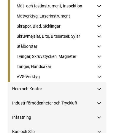
Mät- och testinstrument, Inspektion
Mätverktyg, Laserinstrument
Skrapor, Blad, Sicklingar
Skruvmejslar, Bits, Bitssatser, Sylar
Stålborstar
Tvingar, Skruvstycken, Magneter
Tänger, Handsaxar
VVS-Verktyg
Hem och Kontor
Industriförnödenheter och Tryckluft
Infästning
Kap och Slip