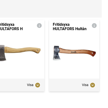
ritidsyxa
Fritidsyxa
ULTAFORS H
HULTAFORS Hultån
Visa
Visa