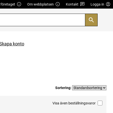
företaget
Om webbplatsen
Kontakt
Logga in
Skapa konto
Sortering:
Visa även beställningsvaror