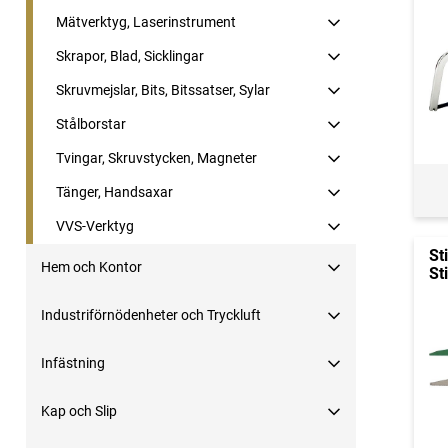
Mätverktyg, Laserinstrument
Skrapor, Blad, Sicklingar
Skruvmejslar, Bits, Bitssatser, Sylar
Stålborstar
Tvingar, Skruvstycken, Magneter
Tänger, Handsaxar
VVS-Verktyg
St
Hem och Kontor
St
Industriförnödenheter och Tryckluft
Infästning
Kap och Slip