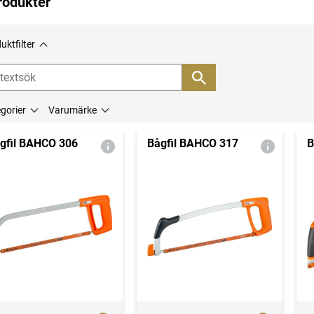
rodukter
uktfilter
gorier
Varumärke
gfil BAHCO 306
Bågfil BAHCO 317
B