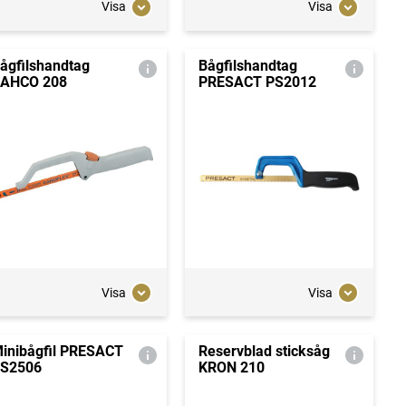
Visa
Visa
ågfilshandtag
Bågfilshandtag
AHCO 208
PRESACT PS2012
Visa
Visa
inibågfil PRESACT
Reservblad sticksåg
S2506
KRON 210