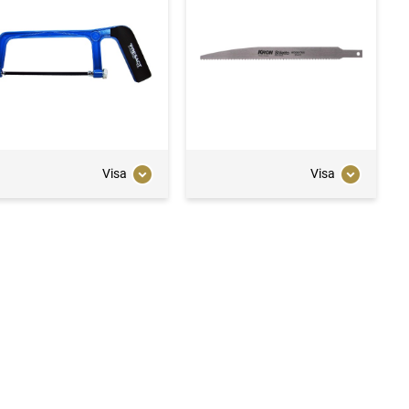
Visa
Visa