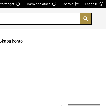
företaget
Om webbplatsen
Kontakt
Logga in
Skapa konto