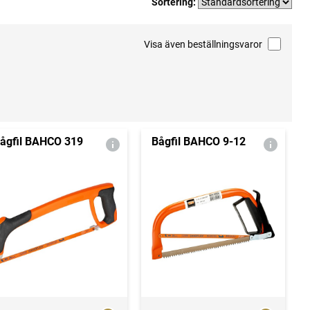
Sortering:
Visa även beställningsvaror
ågfil BAHCO 319
Bågfil BAHCO 9-12