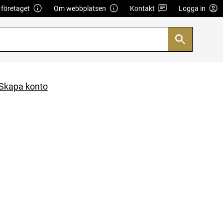
företaget
Om webbplatsen
Kontakt
Logga in
Skapa konto