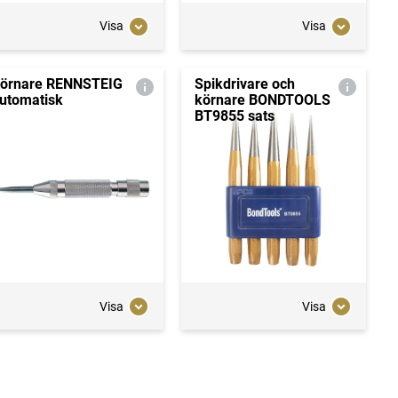
Visa
Visa
örnare RENNSTEIG
Spikdrivare och
utomatisk
körnare BONDTOOLS
BT9855 sats
Visa
Visa