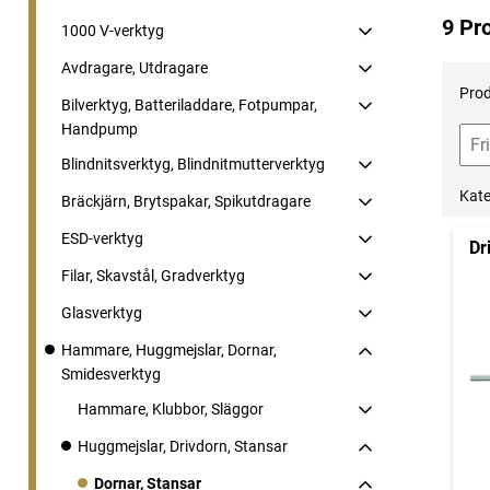
9 Pr
1000 V-verktyg
Avdragare, Utdragare
Prod
Bilverktyg, Batteriladdare, Fotpumpar,
Handpump
Blindnitsverktyg, Blindnitmutterverktyg
Kate
Bräckjärn, Brytspakar, Spikutdragare
ESD-verktyg
Dr
Filar, Skavstål, Gradverktyg
Glasverktyg
Hammare, Huggmejslar, Dornar,
Smidesverktyg
Hammare, Klubbor, Släggor
Huggmejslar, Drivdorn, Stansar
Dornar, Stansar