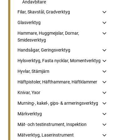
Ändavbitare
Filar, Skavstål, Gradverktyg
Glasverktyg
Hammare, Huggmejslar, Dornar,
Smidesverktyg
Handsågar, Geringsverktyg
Hylsverktyg, Fasta nycklar, Momentverktyg
Hyvlar, Stämjärn
Häftpistoler, Häfthammare, Häftklammer
Knivar, Yxor
Murning-, kakel-, gips- & armeringsverktyg
Märkverktyg
Mät- och testinstrument, Inspektion
Mätverktyg, Laserinstrument