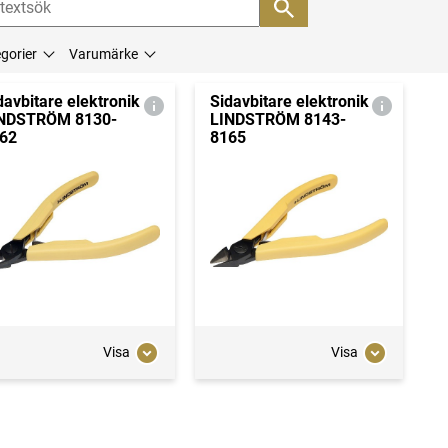
gorier
Varumärke
davbitare elektronik
Sidavbitare elektronik
NDSTRÖM 8130-
LINDSTRÖM 8143-
62
8165
Visa
Visa