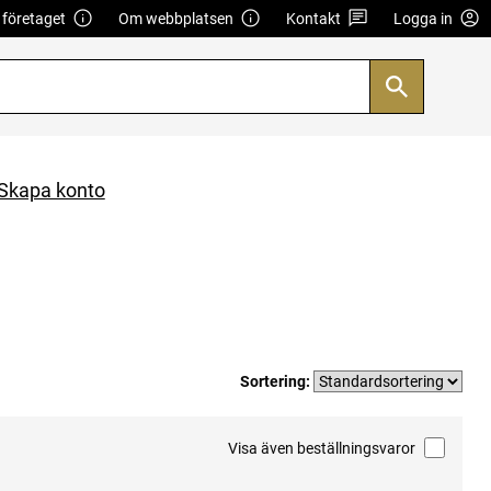
företaget
Om webbplatsen
Kontakt
Logga in
Skapa konto
Sortering:
Visa även beställningsvaror