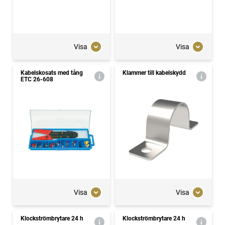
Visa
Visa
Kabelskosats med tång
Klammer till kabelskydd
ETC 26-608
Visa
Visa
Klockströmbrytare 24 h
Klockströmbrytare 24 h