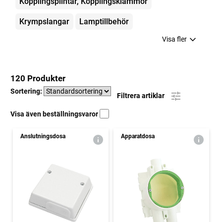
Kopplingsplintar, Kopplingsklämmor
Krympslangar
Lamptillbehör
Visa fler
120 Produkter
Sortering:
Filtrera artiklar
Visa även beställningsvaror
Anslutningsdosa
Apparatdosa