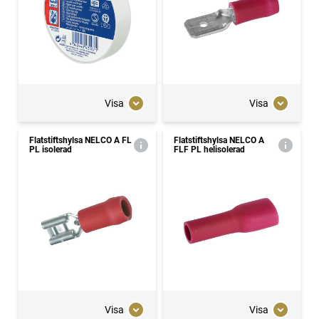
Visa
Visa
Flatstiftshylsa NELCO A FL
Flatstiftshylsa NELCO A
PL isolerad
FLF PL helisolerad
Visa
Visa