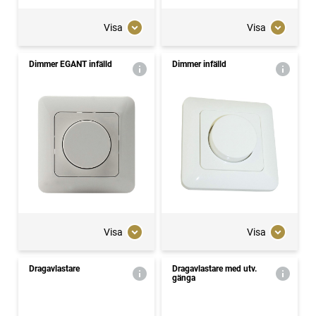
Visa
Visa
Dimmer EGANT infälld
Dimmer infälld
Visa
Visa
Dragavlastare
Dragavlastare med utv.
gänga