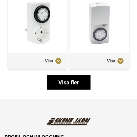
Visa
Visa
Visa fler
PROFIL OCH INLOGGNING