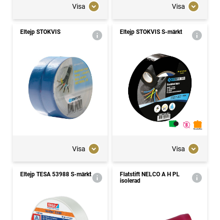
Visa
Visa
Eltejp STOKVIS
Eltejp STOKVIS S-märkt
Visa
Visa
Eltejp TESA 53988 S-märkt
Flatstift NELCO A H PL
isolerad