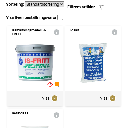
Sortering:
Filtrera artiklar
Visa även beställningsvaror
Issmältningsmedel IS-
Tösalt
FRITT
Visa
Visa
Gatusalt SP