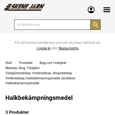
Meny
För att kunna handla hos oss och se priser behöver du
Logga in
eller
Skapa konto
Start
Produkter
Bygg och Fastighet
Redskap, Skog, Trädgård
Trädgårdsredskap, Vinterredskap, Skogsredskap
Vinterredskap, Halkbekämpningsmedel, Sandlådor
Halkbekämpningsmedel
Halkbekämpningsmedel
3 Produkter