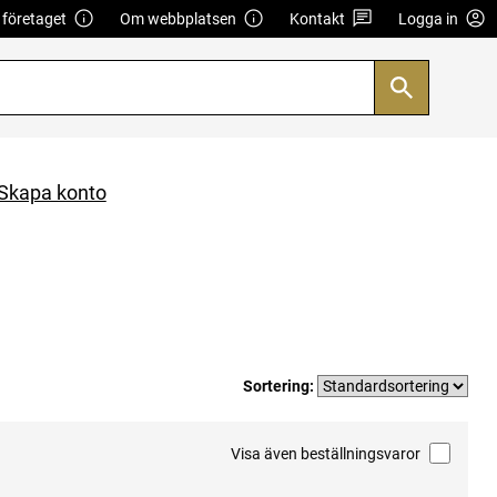
företaget
Om webbplatsen
Kontakt
Logga in
Skapa konto
Sortering:
Visa även beställningsvaror