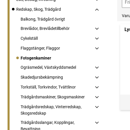
Redskap, Skog, Trädgård
Var
Balkong, Trädgård övrigt
Brevlådor, Brevlådetillbehör
Ly
Cykelställ
Flaggstänger, Flaggor
Fotogenkaminer
Ogräsmedel, Växtskyddsmedel
Skadedjursbekämpning
Torkställ, Torkvindor, Tvättlinor
Trädgårdsmaskiner, Skogsmaskiner
Trädgårdsredskap, Vinterredskap,
Skogsredskap
Trädgårdsslangar, Kopplingar,
Bevattning