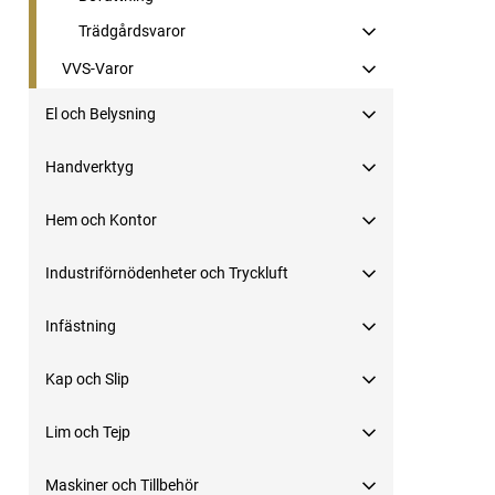
Trädgårdsvaror
VVS-Varor
El och Belysning
Handverktyg
Hem och Kontor
Industriförnödenheter och Tryckluft
Infästning
Kap och Slip
Lim och Tejp
Maskiner och Tillbehör