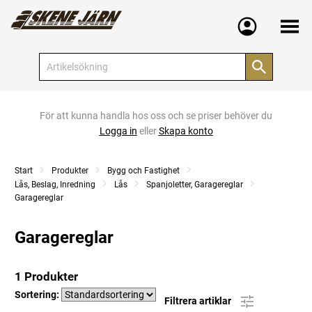
Meny
För att kunna handla hos oss och se priser behöver du
Logga in
eller
Skapa konto
Start
Produkter
Bygg och Fastighet
Lås, Beslag, Inredning
Lås
Spanjoletter, Garagereglar
Garagereglar
Garagereglar
1 Produkter
Sortering:
Filtrera artiklar