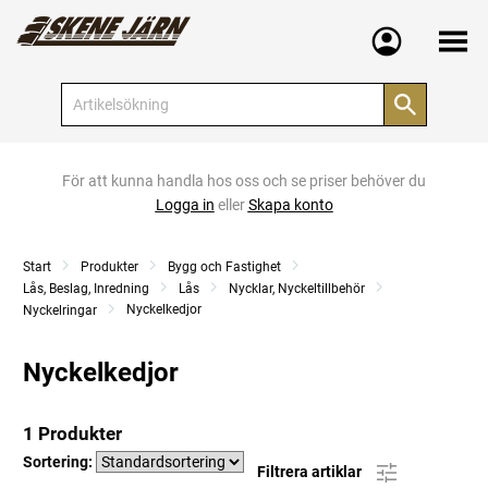
Meny
För att kunna handla hos oss och se priser behöver du
Logga in
eller
Skapa konto
Start
Produkter
Bygg och Fastighet
Lås, Beslag, Inredning
Lås
Nycklar, Nyckeltillbehör
Nyckelkedjor
Nyckelringar
Nyckelkedjor
1 Produkter
Sortering:
Filtrera artiklar