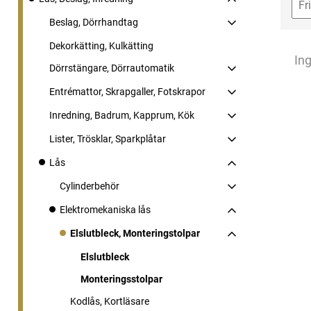
Beslag, Dörrhandtag
Dekorkätting, Kulkätting
Ing
Dörrstängare, Dörrautomatik
Entrémattor, Skrapgaller, Fotskrapor
Inredning, Badrum, Kapprum, Kök
Lister, Trösklar, Sparkplåtar
Lås
Cylinderbehör
Elektromekaniska lås
Elslutbleck, Monteringstolpar
Elslutbleck
Monteringsstolpar
Kodlås, Kortläsare