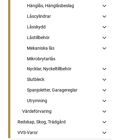
Hänglås, Hänglåsbeslag
Låscylindrar
Låsskydd
Låstillbehör
Mekaniska lås
Mikrobrytarlås
Nycklar, Nyckeltillbehör
Slutbleck
Spanjoletter, Garagereglar
Utrymning
Värdeförvaring
Redskap, Skog, Trädgård
VVS-Varor