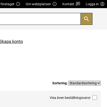
företaget
Om webbplatsen
Kontakt
Logga in
Skapa konto
Sortering:
Visa även beställningsvaror