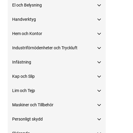
El och Belysning
Handverktyg
Hem och Kontor
Industriförnödenheter och Tryckluft
Infästning
Kap och Slip
Lim och Tejp
Maskiner och Tillbehör
Personligt skydd