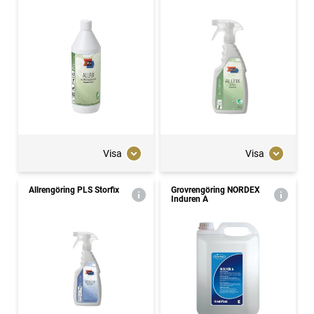
Visa
Visa
Allrengöring PLS Storfix
Grovrengöring NORDEX
Induren A