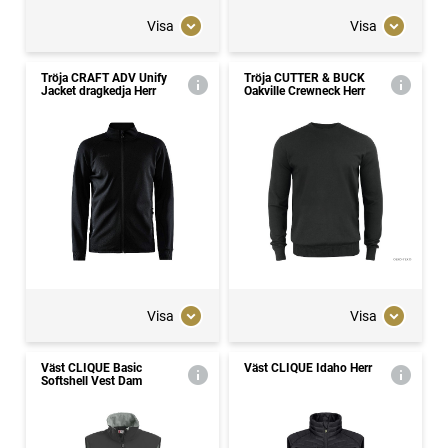
Visa
Visa
Tröja CRAFT ADV Unify
Tröja CUTTER & BUCK
Jacket dragkedja Herr
Oakville Crewneck Herr
Visa
Visa
Väst CLIQUE Basic
Väst CLIQUE Idaho Herr
Softshell Vest Dam