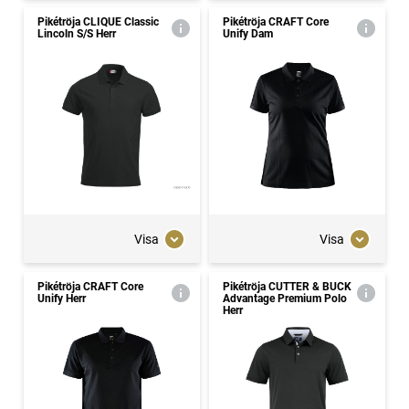
Pikétröja CLIQUE Classic
Pikétröja CRAFT Core
Lincoln S/S Herr
Unify Dam
Visa
Visa
Pikétröja CRAFT Core
Pikétröja CUTTER & BUCK
Unify Herr
Advantage Premium Polo
Herr