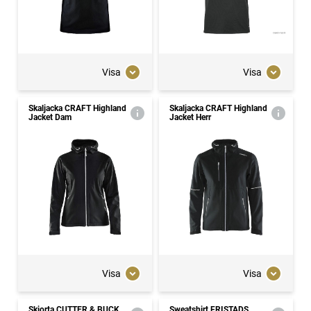
Visa
Visa
Skaljacka CRAFT Highland
Skaljacka CRAFT Highland
Jacket Dam
Jacket Herr
Visa
Visa
Skjorta CUTTER & BUCK
Sweatshirt FRISTADS