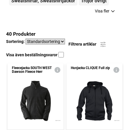
Sweatshirtar, Sweatshirtjackor
Tröjor övrigt
Visa fler
40 Produkter
Sortering:
Filtrera artiklar
Visa även beställningsvaror
Fleecejacka SOUTH WEST
Huvjacka CLIQUE Full zip
Dawson Fleece Herr