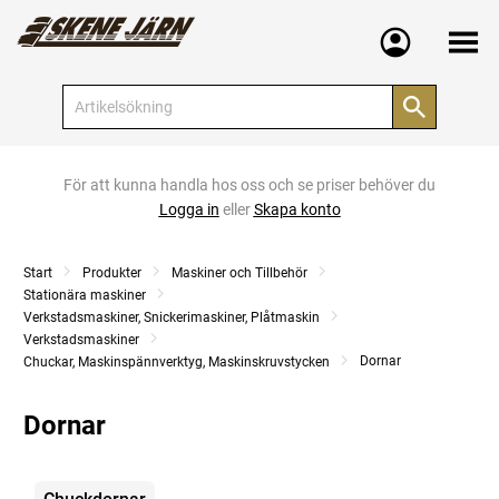
Meny
För att kunna handla hos oss och se priser behöver du
Logga in
eller
Skapa konto
Start
Produkter
Maskiner och Tillbehör
Stationära maskiner
Verkstadsmaskiner, Snickerimaskiner, Plåtmaskin
Verkstadsmaskiner
Dornar
Chuckar, Maskinspännverktyg, Maskinskruvstycken
Dornar
Kategorier