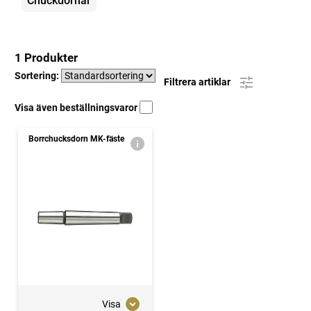
Chuckdornar
1 Produkter
Sortering:
Filtrera artiklar
Visa även beställningsvaror
Borrchucksdorn MK-fäste
Visa