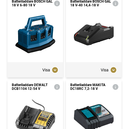
Batteriladdare BOSCH GAL
Batteriladdare BOSCH GAL
18 V 6-80 18 V
18 V-40 14,4-18 V
Visa
Visa
Batteriladdare DEWALT
Batteriladdare MAKITA
DCB1104 12-54 V
DC18RC 7,2-18 V