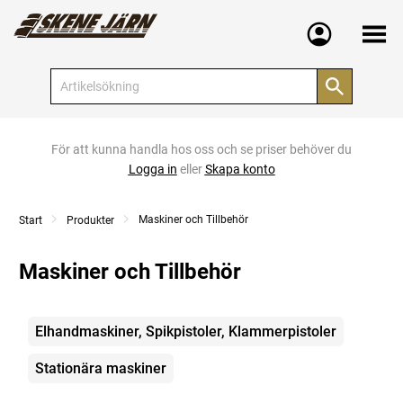
Meny
För att kunna handla hos oss och se priser behöver du
Logga in
eller
Skapa konto
Maskiner och Tillbehör
Start
Produkter
Maskiner och Tillbehör
Kategorier
Elhandmaskiner, Spikpistoler, Klammerpistoler
Stationära maskiner