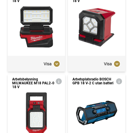
18 V
18 V
Visa
Visa
Arbetsbelysning
Arbetsplatsradio BOSCH
MILWAUKEE M18 PAL2-0
GPB 18 V-2 C utan batteri
18 V