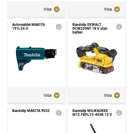
Visa
Visa
Automatdel MAKITA
Bandslip DEWALT
191L24-0
DCW220NT 18 V utan
batteri
Visa
Visa
Bandslip MAKITA 9032
Bandslip MILWAUKEE
M12 FBFL13-402B 12 V