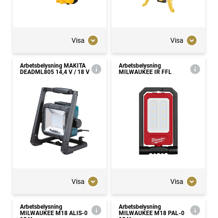
Visa
Visa
Arbetsbelysning MAKITA
Arbetsbelysning
DEADML805 14,4 V / 18 V
MILWAUKEE IR FFL
Visa
Visa
Arbetsbelysning
Arbetsbelysning
MILWAUKEE M18 ALIS-0
MILWAUKEE M18 PAL-0