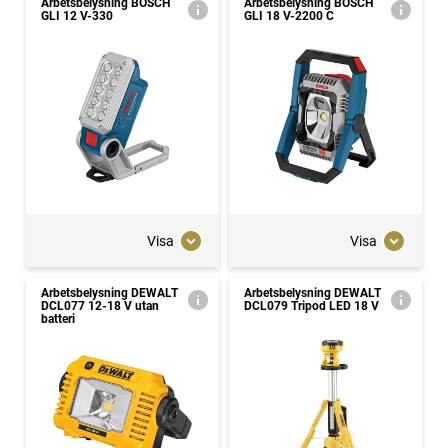
Arbetsbelysning BOSCH
Arbetsbelysning BOSCH
GLI 12 V-330
GLI 18 V-2200 C
Visa
Visa
Arbetsbelysning DEWALT
Arbetsbelysning DEWALT
DCL077 12-18 V utan
DCL079 Tripod LED 18 V
batteri