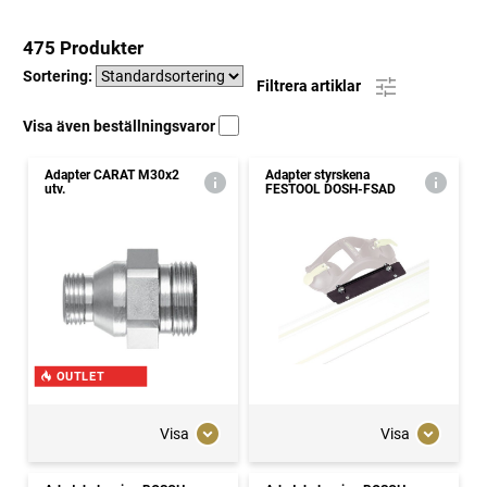
475 Produkter
Sortering:
Filtrera artiklar
Visa även beställningsvaror
Adapter CARAT M30x2
Adapter styrskena
utv.
FESTOOL DOSH-FSAD
OUTLET
Visa
Visa