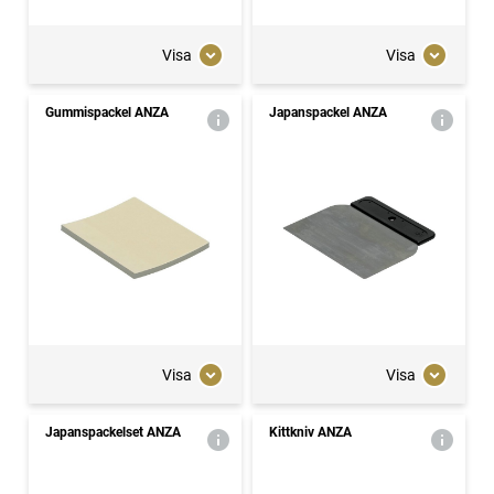
Visa
Visa
Gummispackel ANZA
Japanspackel ANZA
Visa
Visa
Japanspackelset ANZA
Kittkniv ANZA