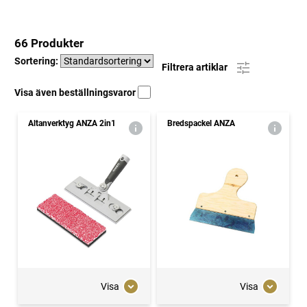
66 Produkter
Sortering:
Filtrera artiklar
Visa även beställningsvaror
Altanverktyg ANZA 2in1
Bredspackel ANZA
Visa
Visa