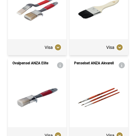
Visa
Visa
Ovalpensel ANZA Elite
Penselset ANZA Akvarell
Visa
Visa