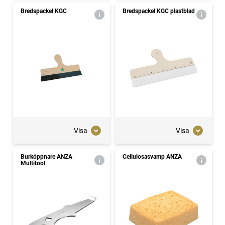
Bredspackel KGC
Bredspackel KGC plastblad
Visa
Visa
Burköppnare ANZA
Cellulosasvamp ANZA
Multitool