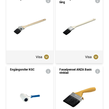
lång
Visa
Visa
Engångsroller KGC
Fasadpensel ANZA Basic
vinklad