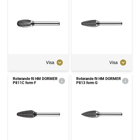
Visa
Visa
Roterande fil HM DORMER
Roterande fil HM DORMER
P811C form F
P813 form G