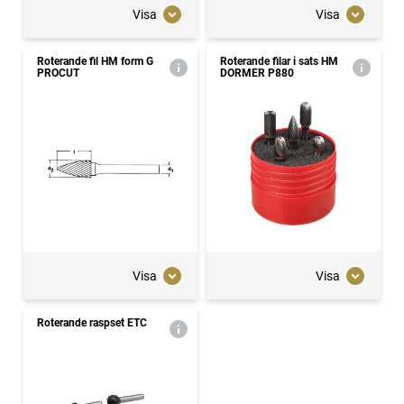
Visa
Visa
Roterande fil HM form G
Roterande filar i sats HM
PROCUT
DORMER P880
Visa
Visa
Roterande raspset ETC