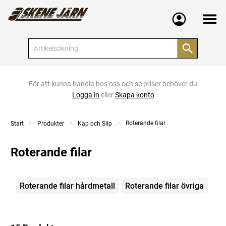
Meny
För att kunna handla hos oss och se priser behöver du
Logga in
eller
Skapa konto
Roterande filar
Start
Produkter
Kap och Slip
Roterande filar
Kategorier
Roterande filar hårdmetall
Roterande filar övriga