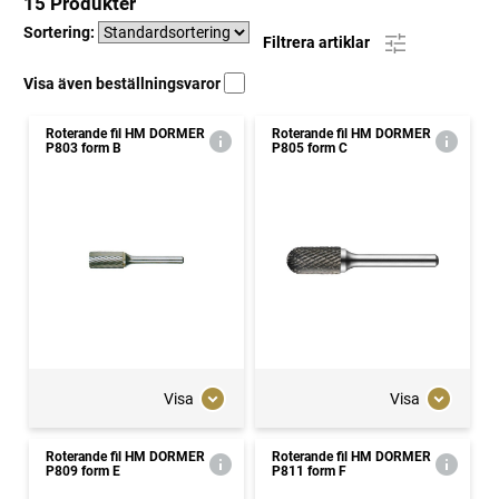
15 Produkter
Sortering:
Filtrera artiklar
Visa även beställningsvaror
Roterande fil HM DORMER
Roterande fil HM DORMER
P803 form B
P805 form C
Visa
Visa
Roterande fil HM DORMER
Roterande fil HM DORMER
P809 form E
P811 form F