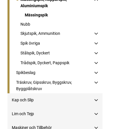
Aluminiumspik
Mässingspik
Nubb
Skjutspik, Ammunition
Spik övriga
Stålspik, Dyckert
Trådspik, Dyckert, Pappspik
Spikbeslag
Träskruv, Gipsskruv, Byggskruv,
Byggplåtskruv
Kap och Slip
Lim och Tejp
Maskiner och Tillbehör