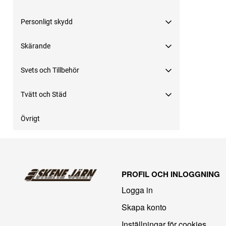
Personligt skydd
Skärande
Svets och Tillbehör
Tvätt och Städ
Övrigt
PROFIL OCH INLOGGNING
Logga in
Skapa konto
Inställningar för cookies