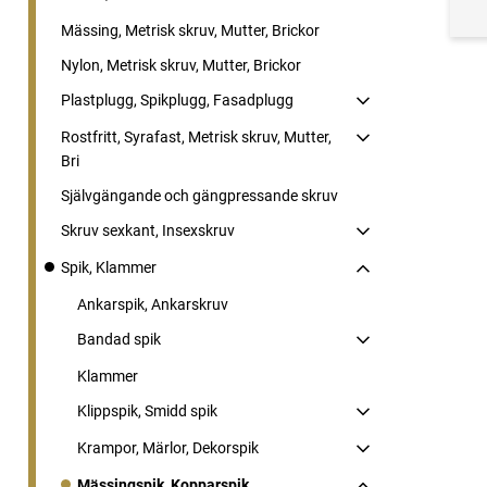
Mässing, Metrisk skruv, Mutter, Brickor
Nylon, Metrisk skruv, Mutter, Brickor
Plastplugg, Spikplugg, Fasadplugg
Rostfritt, Syrafast, Metrisk skruv, Mutter,
Bri
Självgängande och gängpressande skruv
Skruv sexkant, Insexskruv
Spik, Klammer
Ankarspik, Ankarskruv
Bandad spik
Klammer
Klippspik, Smidd spik
Krampor, Märlor, Dekorspik
Mässingspik, Kopparspik,