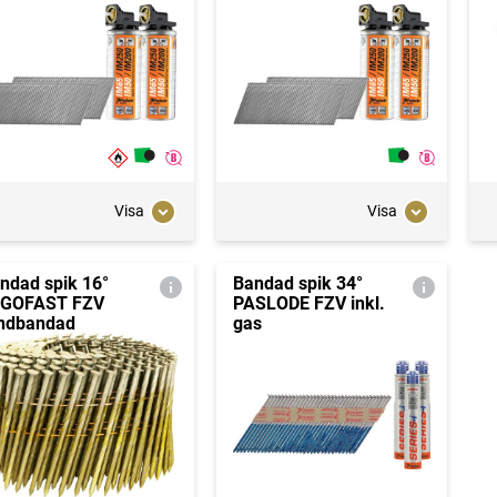
Visa
Visa
ndad spik 16°
Bandad spik 34°
GOFAST FZV
PASLODE FZV inkl.
ndbandad
gas