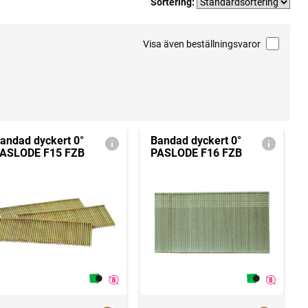
Sortering:
Visa även beställningsvaror
andad dyckert 0°
Bandad dyckert 0°
ASLODE F15 FZB
PASLODE F16 FZB