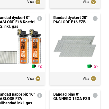
Visa
Visa
andad dyckert 0°
Bandad dyckert 20°
ASLODE F18 Rostfri
PASLODE F16 FZB
2 inkl. gas
Visa
Visa
andad pappspik 16°
Bandad pins 0°
ASLODE FZV
GUNNEBO 18GA FZB
ullbandad inkl. gas