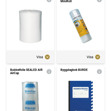
MiniRoll
Visa
Visa
Bubbelfolie SEALED AIR
Byggdagbok BURDE
AirCap