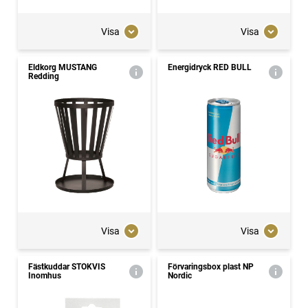
Visa
Visa
Eldkorg MUSTANG
Energidryck RED BULL
Redding
Visa
Visa
Fästkuddar STOKVIS
Förvaringsbox plast NP
Inomhus
Nordic