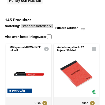
Pentry och Hushåll
145 Produkter
Sortering:
Filtrera artiklar
Visa även beställningsvaror
Märkpenna MILWAUKEE
Anteckningsblock A7
Inkzall
linjerat 50 blad
POPULÄR
Visa
Visa