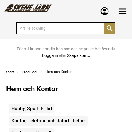
Meny
För att kunna handla hos oss och se priser behöver du
Logga in
eller
Skapa konto
Hem och Kontor
Start
Produkter
Hem och Kontor
Kategorier
Hobby, Sport, Fritid
Kontor, Telefoni- och datortillbehör