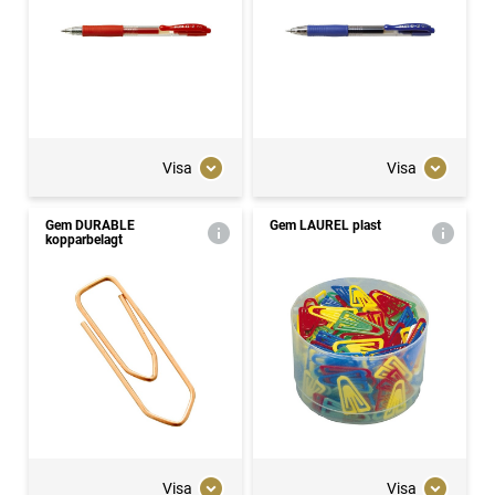
Visa
Visa
Gem DURABLE
Gem LAUREL plast
kopparbelagt
Visa
Visa