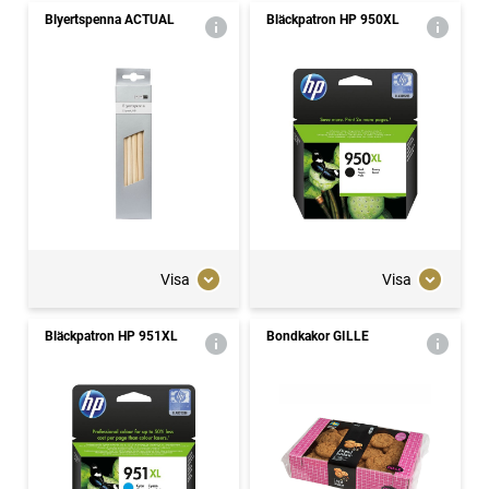
Blyertspenna ACTUAL
Bläckpatron HP 950XL
Visa
Visa
Bläckpatron HP 951XL
Bondkakor GILLE